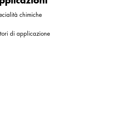
pplicazioni
ecialità chimiche
tori di applicazione