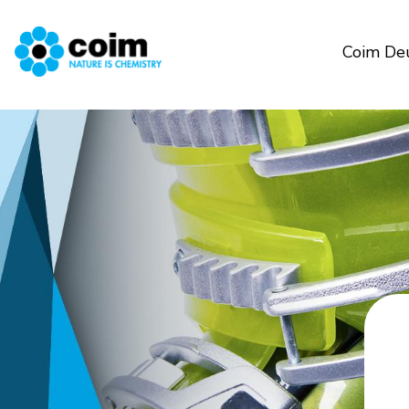
Coim De
Salta al contenuto principale