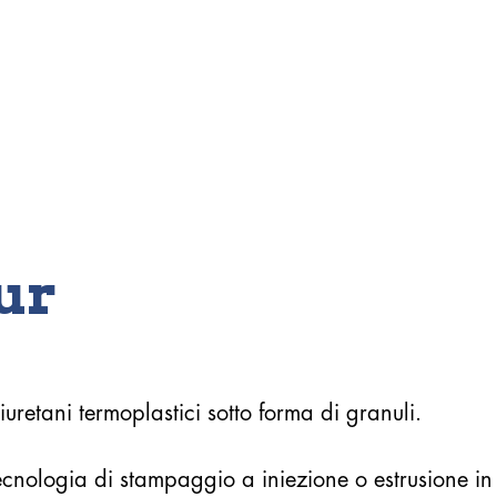
ur
retani termoplastici sotto forma di granuli.
 tecnologia di stampaggio a iniezione o estrusione i