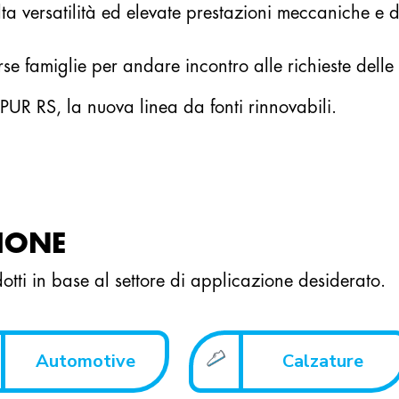
alta versatilità ed elevate prestazioni meccaniche e 
rse famiglie per andare incontro alle richieste dell
PUR RS, la nuova linea da fonti rinnovabili.
ZIONE
odotti in base al settore di applicazione desiderato.
Automotive
Calzature