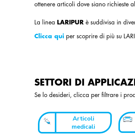
ottenere articoli dove siano richieste 
La linea
LARIPUR
è suddivisa in dive
Clicca qui
per scoprire di più su LARI
SETTORI DI APPLICA
Se lo desideri, clicca per filtrare i pr
Articoli
medicali