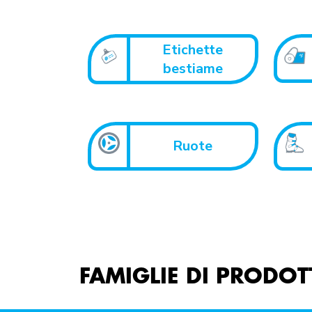
Etichette
bestiame
Ruote
FAMIGLIE DI PRODO