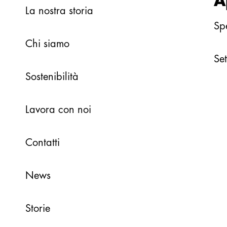
A
La nostra storia
Sp
Chi siamo
Set
Sostenibilità
Lavora con noi
Contatti
News
Storie