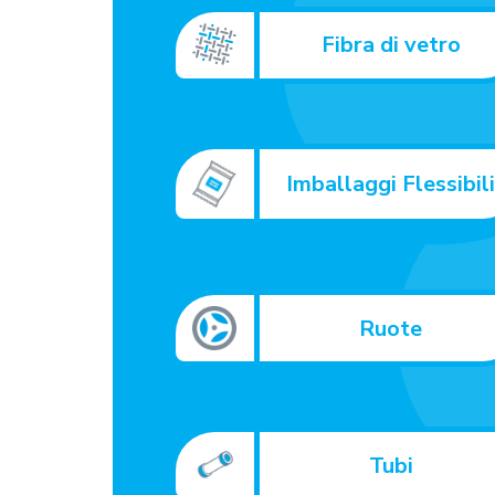
Fibra di vetro
Imballaggi Flessibil
Ruote
Tubi