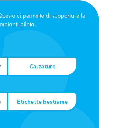
uesto ci permette di supportare le
 impianti pilota.
Calzature
Etichette bestiame