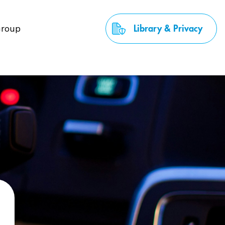
roup
Library & Privacy