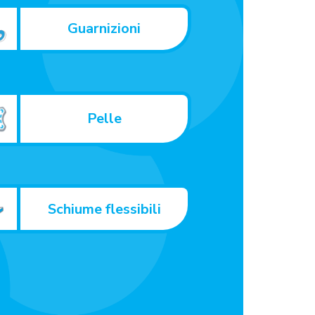
Guarnizioni
Pelle
Schiume flessibili