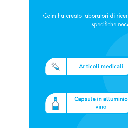
Coim ha creato laboratori di rice
specifiche neces
Articoli medicali
Capsule in alluminio
vino