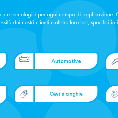
rca e tecnologici per ogni campo di applicazione. Q
sità dei nostri clienti e offrire loro test, specifici in
Automotive
Cavi e cinghie