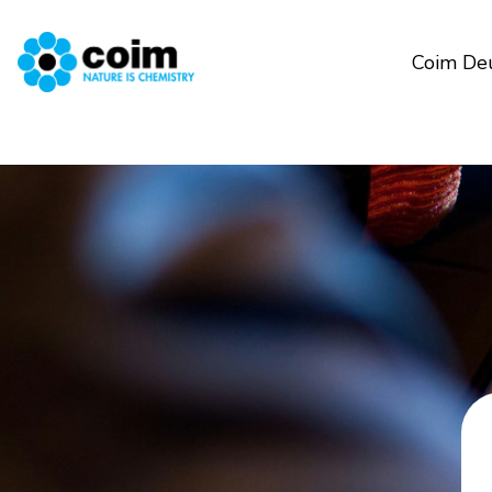
Coim De
Salta al contenuto principale