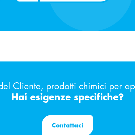
del Cliente, prodotti chimici per a
Hai esigenze specifiche?
Contattaci