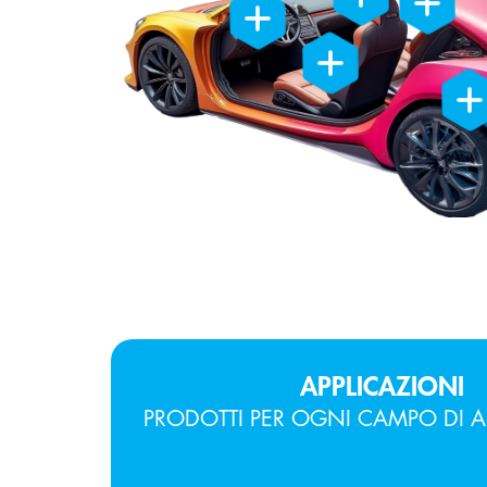
APPLICAZIONI
PRODOTTI PER OGNI CAMPO DI A