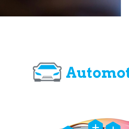
Automot